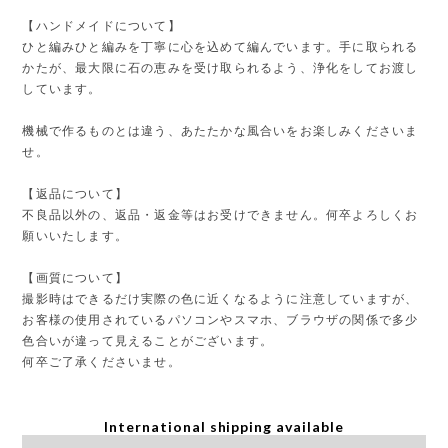
【ハンドメイドについて】
ひと編みひと編みを丁寧に心を込めて編んでいます。手に取られる
かたが、最大限に石の恵みを受け取られるよう、浄化をしてお渡し
しています。
機械で作るものとは違う、あたたかな風合いをお楽しみくださいま
せ。
【返品について】
不良品以外の、返品・返金等はお受けできません。何卒よろしくお
願いいたします。
【画質について】
撮影時はできるだけ実際の色に近くなるように注意していますが、
お客様の使用されているパソコンやスマホ、ブラウザの関係で多少
色合いが違って見えることがございます。
何卒ご了承くださいませ。
International shipping available