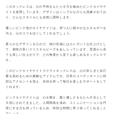
このネックレスは、心の平和をもたらす力を秘めたピンクカイヤナ
イトを使用しています。デザインはシンプルながらも洗練されてお
り、どんなスタイルにも自然に調和します。
優しいピンク色のカイヤナイトは、持つ人に穏やかなエネルギーを
与え、心のコリをほぐしてくれるでしょう。
柔らかなデザインを心がけ、紐の先端にはエレガントな仕上げとし
て、相性の良いクリスタルビーズをあしらっています。背面から見
ても美しい仕上がりで、どの角度から見ても楽しめるネックレスで
す。
このピンクカイヤナイトマクラメネックレスは、心の安らぎと自己
愛を高めるための素敵なアイテムです。日常のコーディネートに特
別なアクセントを加え、自信を持って毎日を楽しむサポートをして
くれます。
ピンクカイヤナイトは、心を開き、愛と優しさをもたらす石として
大切にされてきました。人間関係を深め、コミュニケーションを円
滑にする力を持っているため、特別な時間に寄り添ってくれること
でしょう。