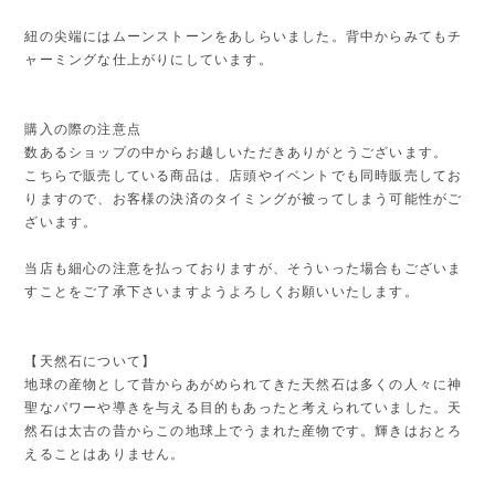
紐の尖端にはムーンストーンをあしらいました。背中からみてもチ
ャーミングな仕上がりにしています。
購入の際の注意点
数あるショップの中からお越しいただきありがとうございます。
こちらで販売している商品は、店頭やイベントでも同時販売してお
りますので、お客様の決済のタイミングが被ってしまう可能性がご
ざいます。
当店も細心の注意を払っておりますが、そういった場合もございま
すことをご了承下さいますようよろしくお願いいたします。
【天然石について】
地球の産物として昔からあがめられてきた天然石は多くの人々に神
聖なパワーや導きを与える目的もあったと考えられていました。天
然石は太古の昔からこの地球上でうまれた産物です。輝きはおとろ
えることはありません。