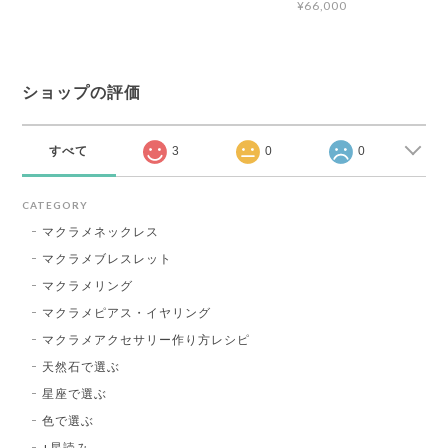
¥66,000
ショップの評価
すべて
3
0
0
CATEGORY
マクラメネックレス
マクラメブレスレット
マクラメリング
マクラメピアス・イヤリング
マクラメアクセサリー作り方レシピ
天然石で選ぶ
星座で選ぶ
色で選ぶ
+星読み