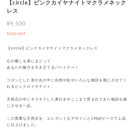
【circle】ピンクカイヤナイトマクラメネック
レス
¥9,500
SOLD OUT
【circle】ピンクカイヤナイトマクラメネックレス
心の癒しを身にまとって
あなたの魅力を引き立てるパートナー！
コロンとした形の丸の中に自然や虹やいろんな物語を感じさせてく
れるピンクカイヤナイト。
天然石の中にキラキラした奥行きやここまで育まれてきた物語を感
じさせる一品。
この貴重な天然石を、エレガントなデザインと14kgfビーズで上品
に仕上げました。