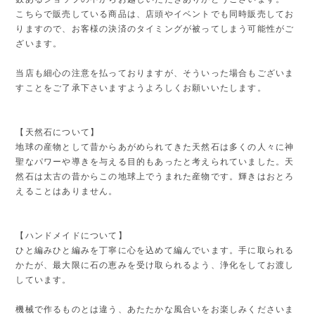
こちらで販売している商品は、店頭やイベントでも同時販売してお
りますので、お客様の決済のタイミングが被ってしまう可能性がご
ざいます。
当店も細心の注意を払っておりますが、そういった場合もございま
すことをご了承下さいますようよろしくお願いいたします。
【天然石について】
地球の産物として昔からあがめられてきた天然石は多くの人々に神
聖なパワーや導きを与える目的もあったと考えられていました。天
然石は太古の昔からこの地球上でうまれた産物です。輝きはおとろ
えることはありません。
【ハンドメイドについて】
ひと編みひと編みを丁寧に心を込めて編んでいます。手に取られる
かたが、最大限に石の恵みを受け取られるよう、浄化をしてお渡し
しています。
機械で作るものとは違う、あたたかな風合いをお楽しみくださいま