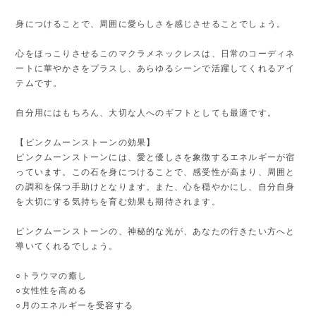
身につけることで、周囲に愛らしさを感じさせることでしょう。
心をほっこりさせるこのマクラメネックレスは、日常のコーディネ
ートに華やかさをプラスし、あらゆるシーンで活躍してくれるアイ
テムです。
自分用にはもちろん、大切な人へのギフトとしても最適です。
【ピンクムーンストーンの効果】
ピンクムーンストーンには、愛と優しさを象徴するエネルギーが宿
っています。この石を身につけることで、感受性が高まり、周囲と
の調和を保つ手助けとなります。また、心を穏やかにし、自分自身
を大切にする気持ちを育む効果も期待されます。
ピンクムーンストーンの、神秘的な光が、あなたの行きたい方へと
導いてくれるでしょう。
○トラウマの癒し
○女性性を高める
○月のエネルギーを受容する