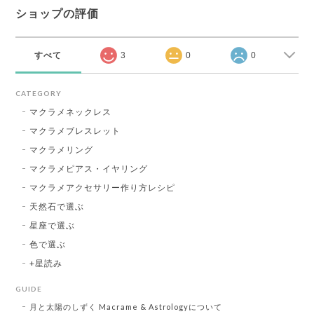
ショップの評価
すべて
3
0
0
CATEGORY
マクラメネックレス
マクラメブレスレット
マクラメリング
マクラメピアス・イヤリング
マクラメアクセサリー作り方レシピ
天然石で選ぶ
星座で選ぶ
色で選ぶ
+星読み
GUIDE
月と太陽のしずく Macrame & Astrologyについて