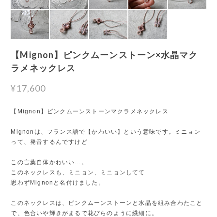
【Mignon】ピンクムーンストーン×水晶マク
ラメネックレス
¥17,600
【Mignon】ピンクムーンストーンマクラメネックレス
Mignonは、フランス語で【かわいい】という意味です。ミニョン
って、発音するんですけど
この言葉自体かわいい…。
このネックレスも、ミニョン、ミニョンしてて
思わずMignonと名付けました。
このネックレスは、ピンクムーンストーンと水晶を組み合わたこと
で、色合いや輝きがまるで花びらのように繊細に。